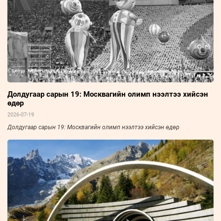
Долдугаар сарын 19: Москвагийн олимп нээлтээ хийсэн
өдөр
2026-07-19
Долдугаар сарын 19: Москвагийн олимп нээлтээ хийсэн өдөр