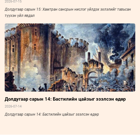
2026-07-15
Долдугаар сарын 15: Хамтран сансрын нислэг үйлдэх эхлэлийг тавьсан
түүхэн үйл явдал
Долдугаар сарын 14: Бастилийн цайзыг эзэлсэн өдөр
2026-07-14
Долдугаар сарын 14: Бастилийн цайзыг эзэлсэн өдөр