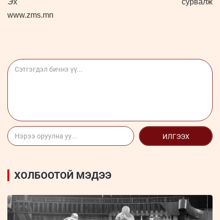
Эх сурвалж
www.zms.mn
ИЛГЭЭХ
ХОЛБООТОЙ МЭДЭЭ