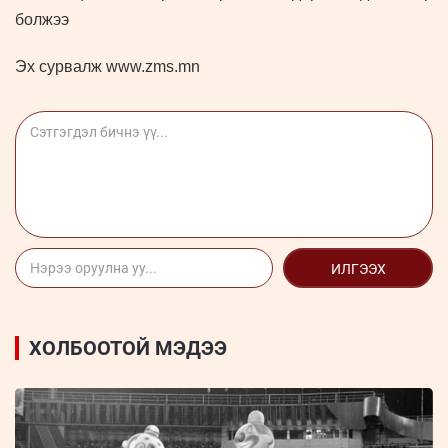
болжээ
Эх сурвалж www.zms.mn
ИЛГЭЭХ
ХОЛБООТОЙ МЭДЭЭ