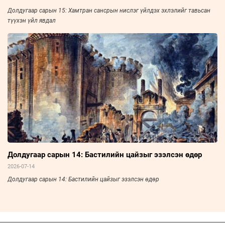
Долдугаар сарын 15: Хамтран сансрын нислэг үйлдэх эхлэлийг тавьсан
түүхэн үйл явдал
Долдугаар сарын 14: Бастилийн цайзыг эзэлсэн өдөр
2026-07-14
Долдугаар сарын 14: Бастилийн цайзыг эзэлсэн өдөр