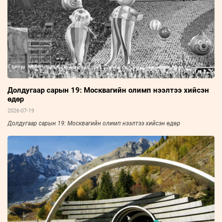
Долдугаар сарын 19: Москвагийн олимп нээлтээ хийсэн
өдөр
2026-07-19
Долдугаар сарын 19: Москвагийн олимп нээлтээ хийсэн өдөр