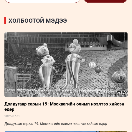
ХОЛБООТОЙ МЭДЭЭ
Долдугаар сарын 19: Москвагийн олимп нээлтээ хийсэн
өдөр
2026-07-19
Долдугаар сарын 19: Москвагийн олимп нээлтээ хийсэн өдөр