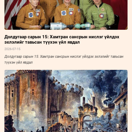
Долдугаар сарын 15: Хамтран сансрын нислэг үйлдэх
эхлэлийг тавьсан түүхэн үйл явдал
2026-07-15
Долдугаар сарын 15: Хамтран сансрын нислэг үйлдэх эхлэлийг тавьсан
түүхэн үйл явдал