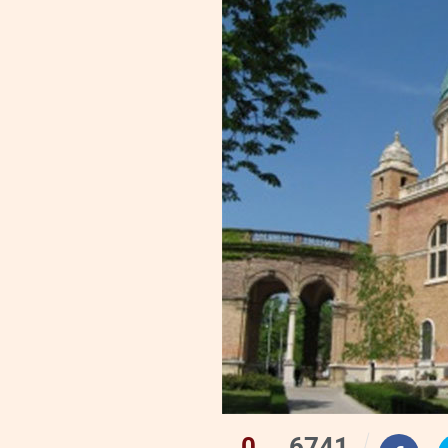
0
6741