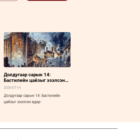
Долдугаар сарын 14:
Бастилийн цайзыг эзэлсэн
өдөр
2026-07-14
Долдугаар сарын 14: Бастилийн
цайзыг эзэлсэн өдөр