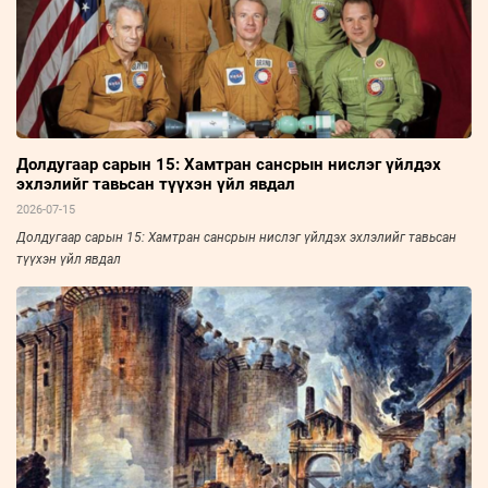
Долдугаар сарын 15: Хамтран сансрын нислэг үйлдэх
эхлэлийг тавьсан түүхэн үйл явдал
2026-07-15
Долдугаар сарын 15: Хамтран сансрын нислэг үйлдэх эхлэлийг тавьсан
түүхэн үйл явдал