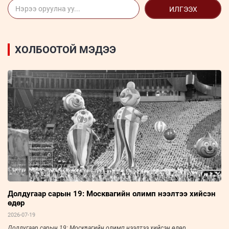
ИЛГЭЭХ
ХОЛБООТОЙ МЭДЭЭ
Долдугаар сарын 19: Москвагийн олимп нээлтээ хийсэн
өдөр
2026-07-19
Долдугаар сарын 19: Москвагийн олимп нээлтээ хийсэн өдөр