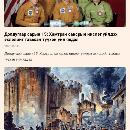
Долдугаар сарын 15: Хамтран сансрын нислэг үйлдэх
эхлэлийг тавьсан түүхэн үйл явдал
2026-07-15
Долдугаар сарын 15: Хамтран сансрын нислэг үйлдэх эхлэлийг тавьсан
түүхэн үйл явдал