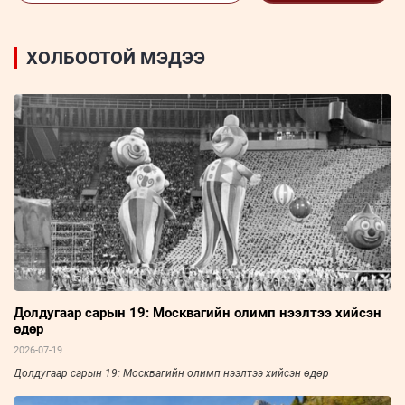
ХОЛБООТОЙ МЭДЭЭ
Долдугаар сарын 19: Москвагийн олимп нээлтээ хийсэн
өдөр
2026-07-19
Долдугаар сарын 19: Москвагийн олимп нээлтээ хийсэн өдөр