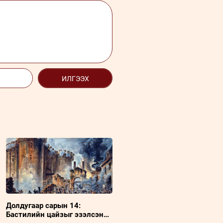
ИЛГЭЭХ
Долдугаар сарын 14:
Бастилийн цайзыг эзэлсэн