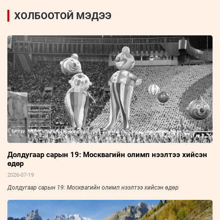
ХОЛБООТОЙ МЭДЭЭ
Долдугаар сарын 19: Москвагийн олимп нээлтээ хийсэн
өдөр
2026-07-19
Долдугаар сарын 19: Москвагийн олимп нээлтээ хийсэн өдөр