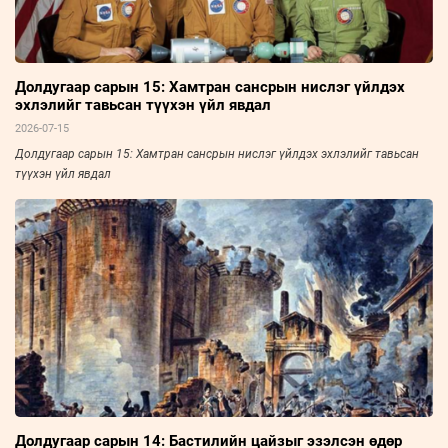
Долдугаар сарын 15: Хамтран сансрын нислэг үйлдэх
эхлэлийг тавьсан түүхэн үйл явдал
2026-07-15
Долдугаар сарын 15: Хамтран сансрын нислэг үйлдэх эхлэлийг тавьсан
түүхэн үйл явдал
Долдугаар сарын 14: Бастилийн цайзыг эзэлсэн өдөр