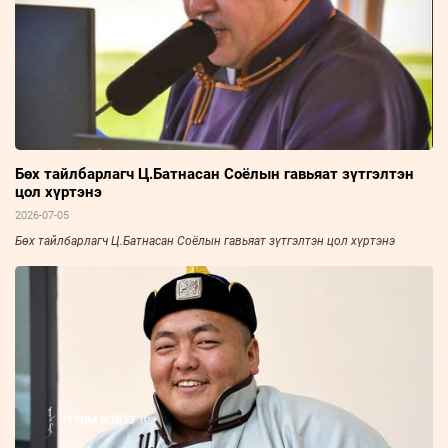
хангалаа.
Бөх тайлбарлагч Ц.Батнасан Соёлын гавьяат зүтгэлтэн
цол хүртэнэ
2026-07-05
Бөх тайлбарлагч Ц.Батнасан Соёлын гавьяат зүтгэлтэн цол хүртэнэ