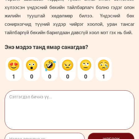
хүлээсэн үндэсний бөхийн тайлбарлагч болно гэдэг олон
жилийн тууштай хөдөлмөр билээ. Үндэсний бөх
сонирхогчид түүний хүдэр чийрэг хоолой, уран тансаг
тайлбаргүй бөхийн барилдаан давсгүй хоол мэт гэх нь бий.
Энэ мэдээ танд ямар санагдав?
1
0
0
0
0
1