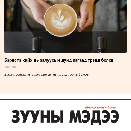
Бариста хийх нь залуусын дунд яагаад трэнд болов
2026-08-06
Бариста хийх нь залуусын дунд яагаад трэнд болов