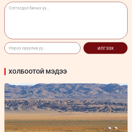
ИЛГЭЭХ
ХОЛБООТОЙ МЭДЭЭ