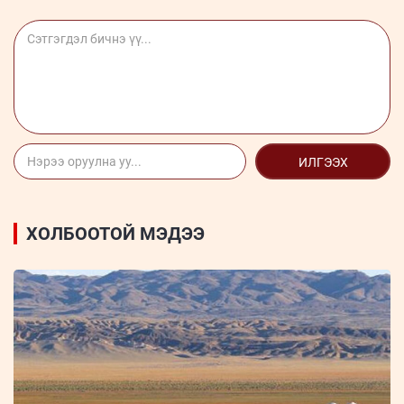
ИЛГЭЭХ
ХОЛБООТОЙ МЭДЭЭ