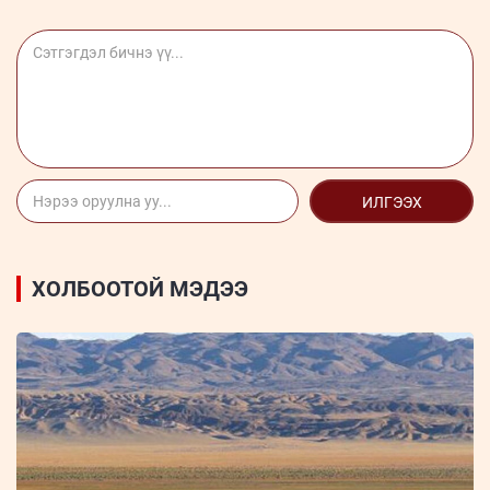
ИЛГЭЭХ
ХОЛБООТОЙ МЭДЭЭ