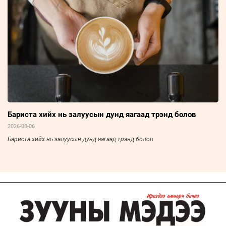
Бариста хийх нь залуусын дунд яагаад трэнд болов
2026-08-06
Бариста хийх нь залуусын дунд яагаад трэнд болов