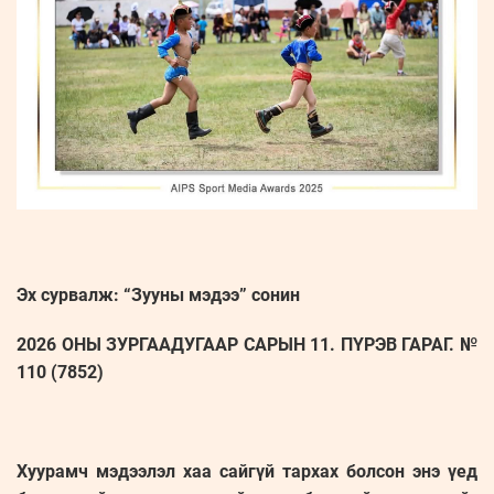
Эх сурвалж: “Зууны мэдээ” сонин
2026 ОНЫ ЗУРГААДУГААР САРЫН 11. ПҮРЭВ ГАРАГ. №
110 (7852)
Хуурамч мэдээлэл хаа сайгүй тархах болсон энэ үед