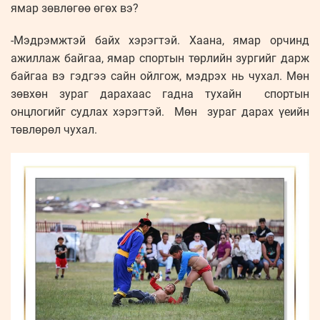
ямар зөвлөгөө өгөх вэ?
-Мэдрэмжтэй байх хэрэгтэй. Хаана, ямар орчинд
ажиллаж байгаа, ямар спортын төрлийн зургийг дарж
байгаа вэ гэдгээ сайн ойлгож, мэдрэх нь чухал. Мөн
зөвхөн зураг дарахаас гадна тухайн спортын
онцлогийг судлах хэрэгтэй. Мөн зураг дарах үеийн
төвлөрөл чухал.