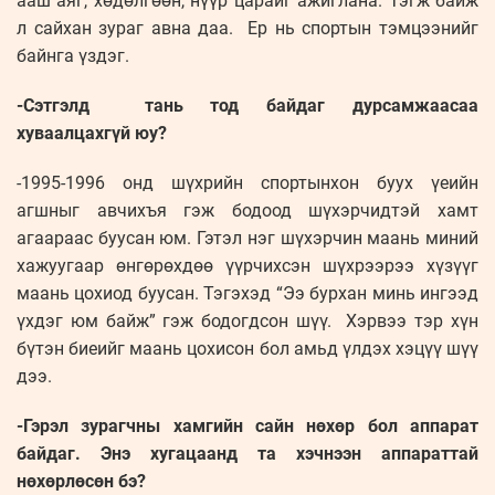
ааш аяг, хөдөлгөөн, нүүр царайг ажиглана. Тэгж байж
л сайхан зураг авна даа. Ер нь спортын тэмцээнийг
байнга үздэг.
-Сэтгэлд тань тод байдаг дурсамжаасаа
хуваалцахгүй юу?
-1995-1996 онд шүхрийн спортынхон буух үеийн
агшныг авчихъя гэж бодоод шүхэрчидтэй хамт
агаараас буусан юм. Гэтэл нэг шүхэрчин маань миний
хажуугаар өнгөрөхдөө үүрчихсэн шүхрээрээ хүзүүг
маань цохиод буусан. Тэгэхэд “Ээ бурхан минь ингээд
үхдэг юм байж” гэж бодогдсон шүү. Хэрвээ тэр хүн
бүтэн биеийг маань цохисон бол амьд үлдэх хэцүү шүү
дээ.
-Гэрэл зурагчны хамгийн сайн нөхөр бол аппарат
байдаг. Энэ хугацаанд та хэчнээн аппараттай
нөхөрлөсөн бэ?