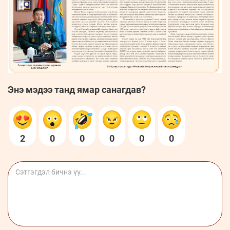
Энэ мэдээ танд ямар санагдав?
2
0
0
0
0
0