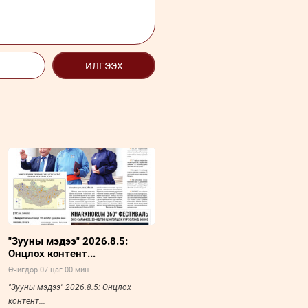
ИЛГЭЭХ
"Зууны мэдээ" 2026.8.5:
Онцлох контент...
Өчигдөр 07 цаг 00 мин
"Зууны мэдээ" 2026.8.5: Онцлох
контент...