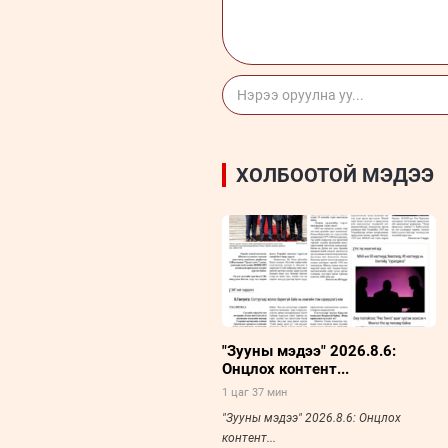
ХОЛБООТОЙ МЭДЭЭ
"Зууны мэдээ" 2026.8.6:
Онцлох контент...
1 цаг 37 мин
"Зууны мэдээ" 2026.8.6: Онцлох
контент...