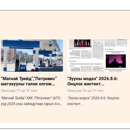
“Магнай Трейд”,“Петровис”
"Зууны мэдээ" 2026.8.6:
шатахууны талон олгож
Онцлох контент...
эхэллээ
Уржигдар 17 цаг 57 мин
Уржигдар 06 цаг 31 мин
“Магнай Трейд” ХХК ,“Петровис” ШТС-
"Зууны мэдээ" 2026.8.6: Онцлох
ууд 2026 оны наймдугаар сарын 6-ны
контент...
өдөр буюу өчигдрөөс эхлэн иргэд ,
аж ах