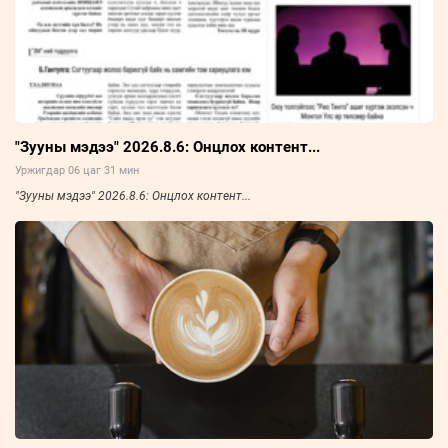
"Зууны мэдээ" 2026.8.6: Онцлох контент...
Уржигдар 06 цаг 31 мин
"Зууны мэдээ" 2026.8.6: Онцлох контент...