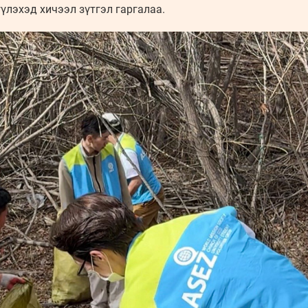
үлэхэд хичээл зүтгэл гаргалаа.