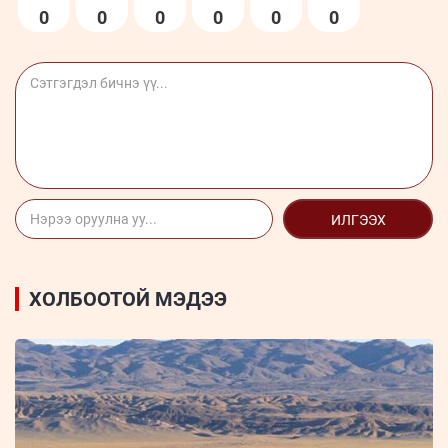
0
0
0
0
0
0
ИЛГЭЭХ
ХОЛБООТОЙ МЭДЭЭ