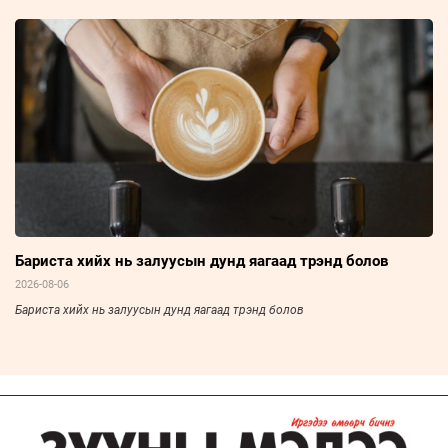
Бариста хийх нь залуусын дунд яагаад трэнд болов
2026-08-06
Бариста хийх нь залуусын дунд яагаад трэнд болов