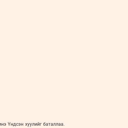
нэ Үндсэн хуулийг баталлаа.