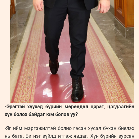
-Эрэгтэй хүүхэд бүрийн мөрөөдөл цэрэг, цагдаагийн
хүн болох байдаг юм болов уу?
-Яг ийм мэргэжилтэй болно гэсэн хүсэл бүхэн биелэх
нь бага. Би нэг зүйлд итгэж явдаг. Хүн бүрийн зурсан