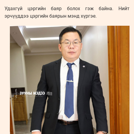
Удахгүй цэргийн баяр болох гэж байна. Нийт
эрчүүддээ цэргийн баярын мэнд хүргэе.