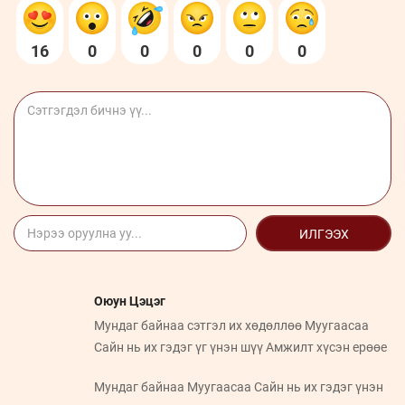
16
0
0
0
0
0
ИЛГЭЭХ
Оюун Цэцэг
Мундаг байнаа сэтгэл их хөдөллөө Муугаасаа
Сайн нь их гэдэг үг үнэн шүү Амжилт хүсэн ерөөе
Мундаг байнаа Муугаасаа Сайн нь их гэдэг үнэн