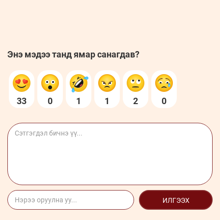
Энэ мэдээ танд ямар санагдав?
33
0
1
1
2
0
ИЛГЭЭХ