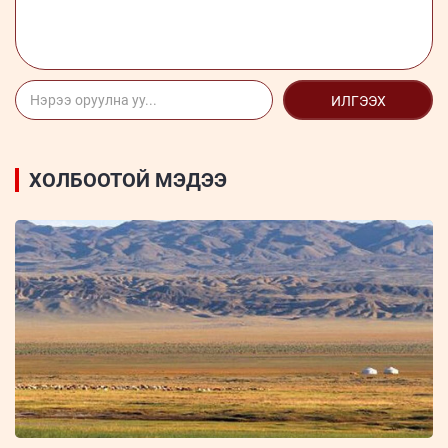
ИЛГЭЭХ
ХОЛБООТОЙ МЭДЭЭ