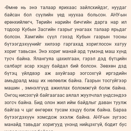
-Өмнө нь энэ талаар ярихаас зайлсхийдэг, нуудаг
байсан бол сүүлийн үед нуухаа больсон. АНУ-ын
ерөнхийлөгч, Төрийн нарийн бичгийн дарга нар ил
тодоор Кубын Засгийн газрыг унагаах талаар ярьдаг
болсон. Хамгийн сүүл гэхэд Кубын газрын тосны
бүтээгдэхүүнийг хилээр гаргахад хориглосон хатуу
хориг тавьсан. Энэ хориг манай ард түмэнд маш хүнд
тусч байна. Ялангуяа цахилгаан, гэрэл дэд бүтцийн
салбарт асар хэцүү байдал бий болсон. Зөвхөн дэд
бүтэц үйлдвэр аж ахуйгаар зогсохгүй иргэдийн
амьдралд маш их нөлөөлж байна. Газрын тосгүйгээр
машин , эмнэлгүүд ажиллах боломжгүй болж байна.
Онгоц нисэхгүй байгаагаас аялал жуулчлал үндсэндээ
зогсч байна. Бид олон жил ийм байдлыг даван туулж
байгаа ч цаг өнгөрөх тусам хэцүү болж байна. Бараа
бүтээгдэхүүн хомсдож эхэлж байна. АНУ-ын зүгээс
манайд тавьдаг хоригууд үнэнд нийцэхгүй, бодит бус