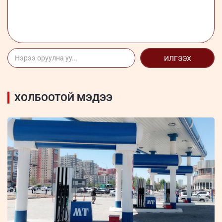
ИЛГЭЭХ
ХОЛБООТОЙ МЭДЭЭ