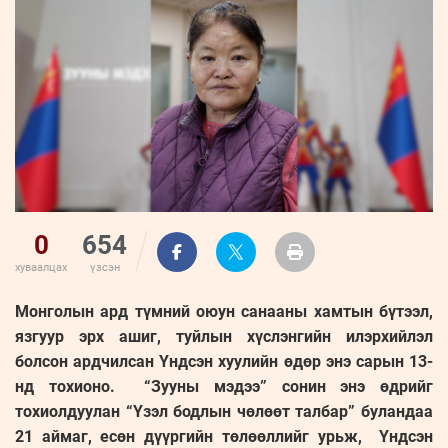
ҮНДЭСНИЙ
ВИДЕО
Бизнес
ФОТО
МЭДЭЭЛЛИЙН
хөгжил
ZUUNII
ТӨВ
Leaderships
УРЛАГ
MEDEE
forum
Бүртгүүлэх
WEEKLY
Нэвтрэх
0
654
хуваалцах
үзсэн
Монголын ард түмний оюун санааны хамтын бүтээл,
язгуур эрх ашиг, туйлын хүслэнгийн илэрхийлэл
болсон ардчилсан Үндсэн хуулийн өдөр энэ сарын 13-
нд тохионо. “Зууны мэдээ” сонин энэ өдрийг
тохиолдуулан “Үзэл бодлын чөлөөт талбар” буландаа
21 аймаг, есөн дүүргийн төлөөллийг урьж, Үндсэн