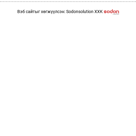
Вэб сайтыг хөгжүүлсэн: Sodonsolution ХХК