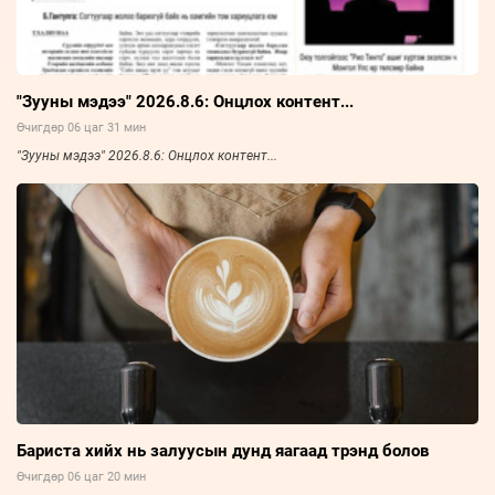
"Зууны мэдээ" 2026.8.6: Онцлох контент...
Өчигдөр 06 цаг 31 мин
"Зууны мэдээ" 2026.8.6: Онцлох контент...
Бариста хийх нь залуусын дунд яагаад трэнд болов
Өчигдөр 06 цаг 20 мин