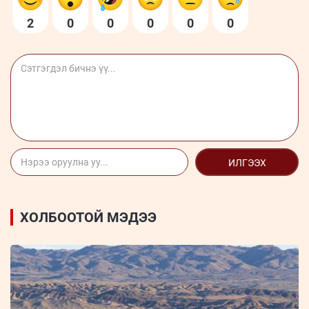
2
0
0
0
0
0
ИЛГЭЭХ
ХОЛБООТОЙ МЭДЭЭ