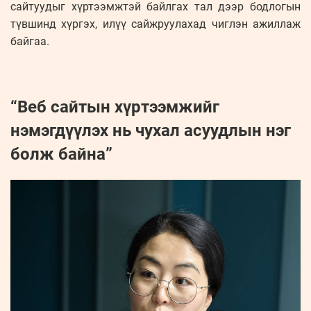
сайтуудыг хүртээмжтэй байлгах тал дээр бодлогын
түвшинд хүргэх, илүү сайжруулахад чиглэн ажиллаж
байгаа.
“Веб сайтын хүртээмжийг
нэмэгдүүлэх нь чухал асуудлын нэг
болж байна”