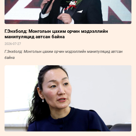
Г.Энхболд: Монголын цахим орчин мэдээллийн
манипуляцид автсан байна
2026-07-27
Г.Энхболд: Монголын цахим орчин мэдээллийн манипуляцид автсан
байна