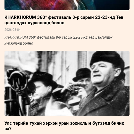
KHARKHORUM 360° фестиваль 8-р сарын 22-23-нд Төв
цэнгэлдэх хүрээлэнд болно
2026-08-04
KHARKHORUM 360° фестиваль 8-р сарын 22-23-нд Төв цэнгэлдэх
хүрээлэнд болно
Улс төрийн тухай хэрхэн уран зохиолын бүтээлд бичих
вэ?