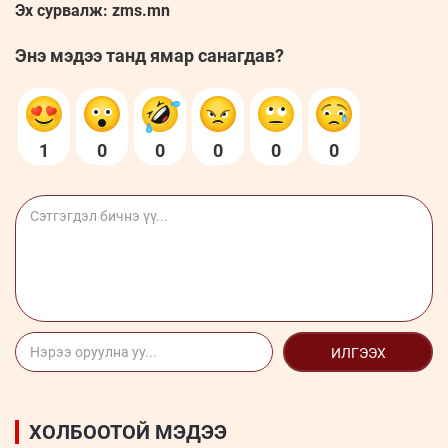
Эх сурвалж: zms.mn
Энэ мэдээ танд ямар санагдав?
1
0
0
0
0
0
ИЛГЭЭХ
ХОЛБООТОЙ МЭДЭЭ