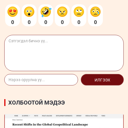
0
0
0
0
0
0
ИЛГЭЭХ
ХОЛБООТОЙ МЭДЭЭ