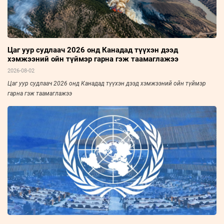
Цаг уур судлаач 2026 онд Канадад түүхэн дээд
хэмжээний ойн түймэр гарна гэж таамаглажээ
2026-08-02
Цаг уур судлаач 2026 онд Канадад түүхэн дээд хэмжээний ойн түймэр
гарна гэж таамаглажээ