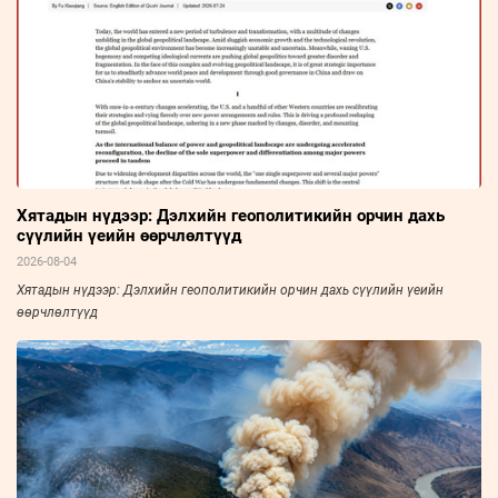
Хятадын нүдээр: Дэлхийн геополитикийн орчин дахь
сүүлийн үеийн өөрчлөлтүүд
2026-08-04
Хятадын нүдээр: Дэлхийн геополитикийн орчин дахь сүүлийн үеийн
өөрчлөлтүүд