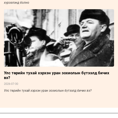
хүрээлэнд болно
Улс төрийн тухай хэрхэн уран зохиолын бүтээлд бичих
вэ?
2026-07-30
Улс төрийн тухай хэрхэн уран зохиолын бүтээлд бичих вэ?