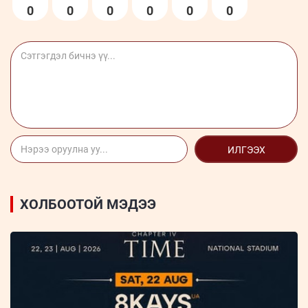
0
0
0
0
0
0
ИЛГЭЭХ
ХОЛБООТОЙ МЭДЭЭ