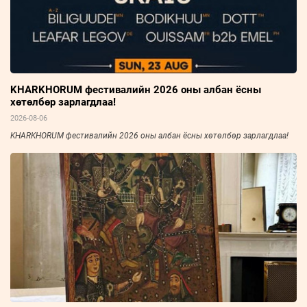
KHARKHORUM фестивалийн 2026 оны албан ёсны
хөтөлбөр зарлагдлаа!
2026-08-06
KHARKHORUM фестивалийн 2026 оны албан ёсны хөтөлбөр зарлагдлаа!