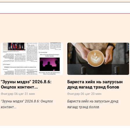
"Зууны мэдээ" 2026.8.6:
Бариста хийх нь залуусын
Онцлох контент...
дунд яагаад трэнд болов
Өчигдөр 06 цаг 31 мин
Өчигдөр 06 цаг 20 мин
"Зууны мэдээ" 2026.8.6: Онцлох
Бариста хийх нь залуусын дунд
контент...
яагаад трэнд болов