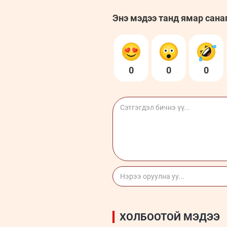
Энэ мэдээ танд ямар сана
0
0
0
ХОЛБООТОЙ МЭДЭЭ