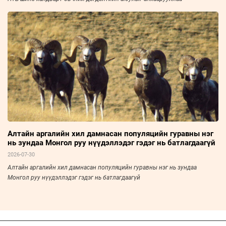
Алтайн аргалийн хил дамнасан популяцийн гуравны нэг
нь зундаа Монгол руу нүүдэллэдэг гэдэг нь батлагдаагүй
2026-07-30
Алтайн аргалийн хил дамнасан популяцийн гуравны нэг нь зундаа
Монгол руу нүүдэллэдэг гэдэг нь батлагдаагүй