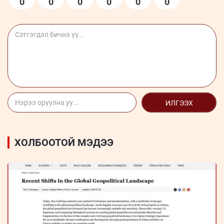
0
0
0
0
0
0
ИЛГЭЭХ
ХОЛБООТОЙ МЭДЭЭ