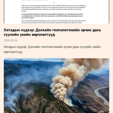
Хятадын нүдээр: Дэлхийн геополитикийн орчин дахь
сүүлийн үеийн өөрчлөлтүүд
2026-08-04
Хятадын нүдээр: Дэлхийн геополитикийн орчин дахь сүүлийн үеийн
өөрчлөлтүүд