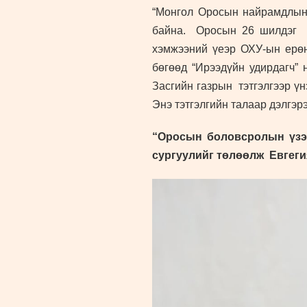
“Монгол Оросын найрамдлын 
байна. Оросын 26 шилдэг их
хэмжээний үеэр ОХУ-ын ерөн
бөгөөд “Ирээдүйн удирдагч”
Засгийн газрын тэтгэлгээр ү
Энэ тэтгэлгийн талаар дэлгэрэ
“Оросын боловсролын үзэ
сургуулийг төлөөлж Евгеги