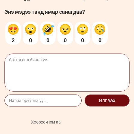
Энэ мэдээ танд ямар санагдав?
2
0
0
0
0
0
ИЛГЭЭХ
Хөөрхөн юм аа