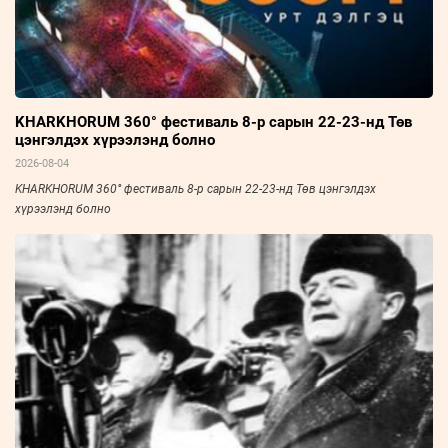
KHARKHORUM 360° фестиваль 8-р сарын 22-23-нд Төв
цэнгэлдэх хүрээлэнд болно
2026-08-04
KHARKHORUM 360° фестиваль 8-р сарын 22-23-нд Төв цэнгэлдэх
хүрээлэнд болно