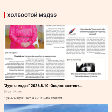
ХОЛБООТОЙ МЭДЭЭ
"Зууны мэдээ" 2026.8.10: Онцлох контент...
20 цаг 49 мин
"Зууны мэдээ" 2026.8.10: Онцлох контент...