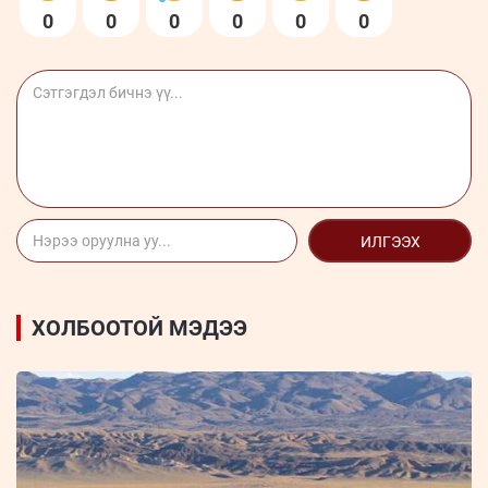
0
0
0
0
0
0
ИЛГЭЭХ
ХОЛБООТОЙ МЭДЭЭ