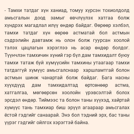
- Тамхи татдаг хүн ханиад, томуу хүрсэн тохиолдолд
амьсгалын доод замыг өвчлүүлэх хатгаа болж
хүндрэх магадлал илүү өндөр байдаг. Өөрөөр хэлбэл,
тамхи татдаг хүн өөрөө астматай бол астмын
сэдрэлийн давтамж нь олон болж гуурсан хоолой
тэлэх цацлагын хэрэглээ нь асар өндөр болдог.
Түүнчлэн тамхичин хүний гэр бүл дам тамхидалт буюу
тамхи татаж буй хүмүүсийн тамхины утаагаар тамхи
татдаггүй хүмүүс амьсгалснаар харшламтгай болон
астмын шинж чанартай болж байдаг. Бага насны
хүүхдүүд дам тамхидалтад өртсөнөөр астма,
хатгалгаа, мөгөөрсөн хоолойн үрэвсэлтэй болох
эрсдэл өндөр. Тиймээс та болон таны хүүхэд, хайртай
хүмүүс тань тамхиар биш эрүүл агаараар амьсгалах
ёстой гэдгийг санаарай. Энэ бол тэдний эрх, бас таны
үүрэг гэдгийг ойлгох хэрэгтэй байна.