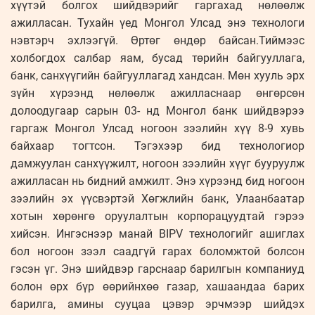
хүүтэй болгох шийдвэрийг гаргахад нөлөөлж
ажилласан. Тухайн үед Монгол Улсад энэ технологи
нэвтэрч эхлээгүй. Өртөг өндөр байсан.Тиймээс
холбогдох салбар яам, бусад төрийн байгууллага,
банк, санхүүгийн байгууллагад хандсан. Мөн хууль эрх
зүйн хүрээнд нөлөөлж ажилласнаар өнгөрсөн
долоодугаар сарын 03- нд Монгол банк шийдвэрээ
гаргаж Монгол Улсад ногоон зээлийн хүү 8-9 хувь
байхаар тогтсон. Тэгэхээр бид технологиор
дамжуулан санхүүжилт, ногоон зээлийн хүүг бууруулж
ажилласан нь бидний амжилт. Энэ хүрээнд бид ногоон
зээлийн эх үүсвэртэй Хөгжлийн банк, Улаанбаатар
хотын хөрөнгө оруулалтын корпорацуудтай гэрээ
хийсэн. Ингэснээр манай BIPV технологийг ашиглах
бол ногоон зээл саадгүй гарах боломжтой болсон
гэсэн үг. Энэ шийдвэр гарснаар барилгын компаниуд
болон өрх бүр өөрийнхөө газар, хашаандаа барих
барилга, амины сууцаа цэвэр эрчмээр шийдэх