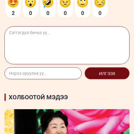
2
0
0
0
0
0
ИЛГЭЭХ
ХОЛБООТОЙ МЭДЭЭ