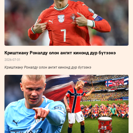
Криштиану Роналду олон ангит кинонд дүр бүтээнэ
2026-07-31
Криштиану Роналду олон ангит кинонд дүр бүтээнэ