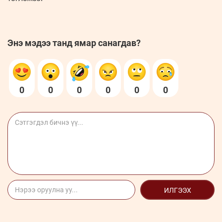
Энэ мэдээ танд ямар санагдав?
0
0
0
0
0
0
ИЛГЭЭХ