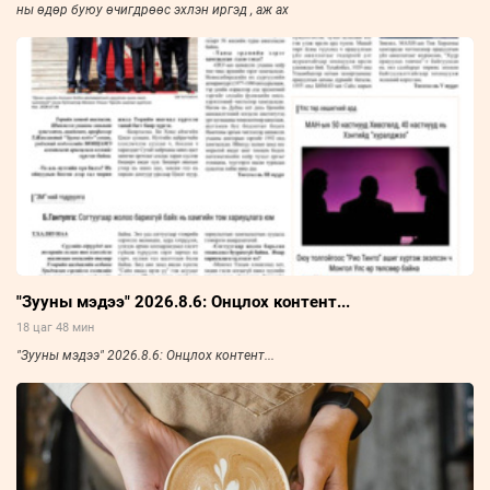
ны өдөр буюу өчигдрөөс эхлэн иргэд , аж ах
"Зууны мэдээ" 2026.8.6: Онцлох контент...
18 цаг 48 мин
"Зууны мэдээ" 2026.8.6: Онцлох контент...