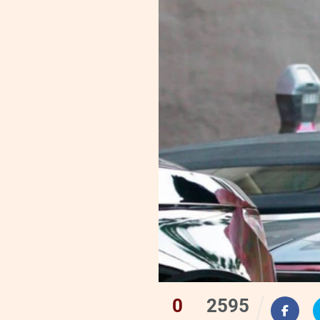
0
2595