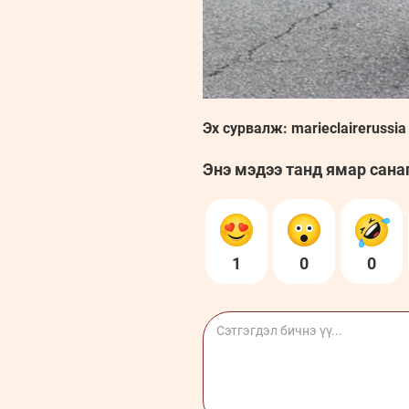
Эх сурвалж: marieclairerussia
Энэ мэдээ танд ямар сана
1
0
0