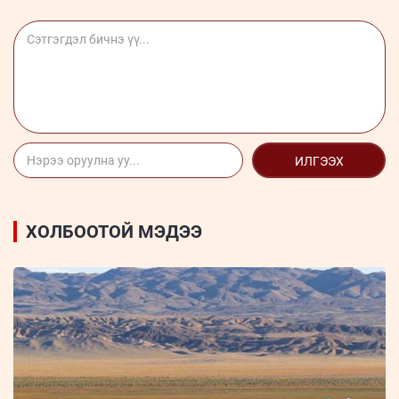
ИЛГЭЭХ
ХОЛБООТОЙ МЭДЭЭ