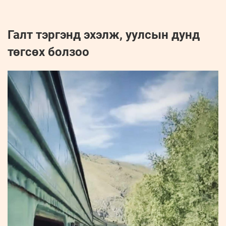
Галт тэргэнд эхэлж, уулсын дунд
төгсөх болзоо