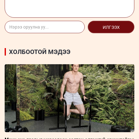
ИЛГЭЭХ
ХОЛБООТОЙ МЭДЭЭ