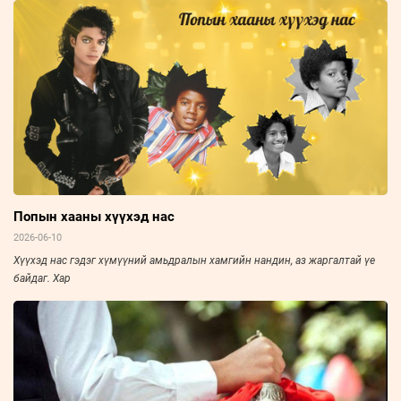
Попын хааны хүүхэд нас
2026-06-10
Хүүхэд нас гэдэг хүмүүний амьдралын хамгийн нандин, аз жаргалтай үе
байдаг. Хар