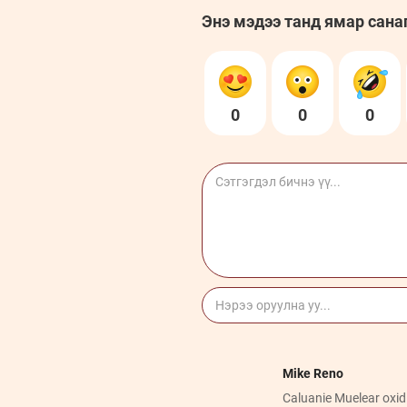
Энэ мэдээ танд ямар сана
0
0
0
Mike Reno
Caluanie Muelear ox