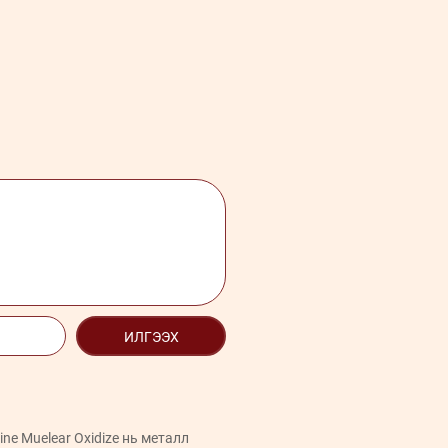
ИЛГЭЭХ
ne Muelear Oxidize нь металл