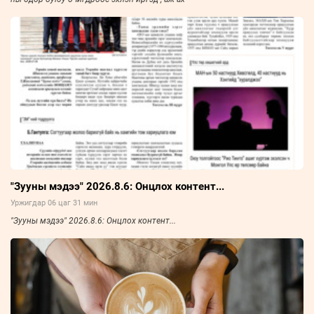
"Зууны мэдээ" 2026.8.6: Онцлох контент...
Уржигдар 06 цаг 31 мин
"Зууны мэдээ" 2026.8.6: Онцлох контент...