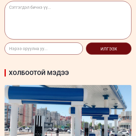
ИЛГЭЭХ
ХОЛБООТОЙ МЭДЭЭ